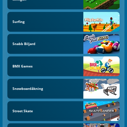
Surfing
Snabb Biljard
BMX Games
Snowboardåkning
Street Skate