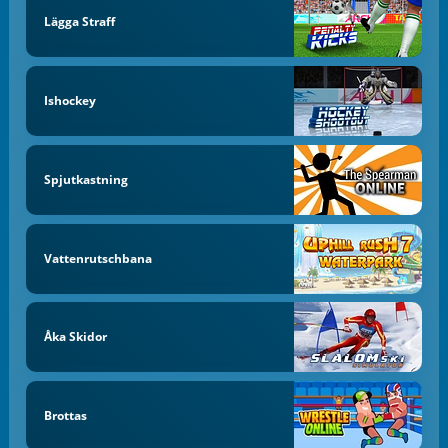
Lägga Straff
Ishockey
Spjutkastning
Vattenrutschbana
Åka Skidor
Brottas