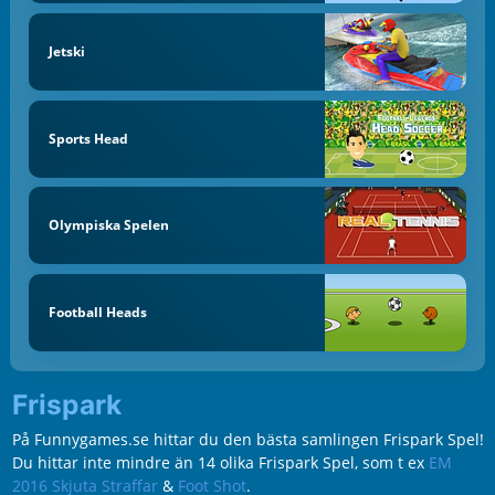
Jetski
Sports Head
Olympiska Spelen
Football Heads
Frispark
På Funnygames.se hittar du den bästa samlingen Frispark Spel!
Du hittar inte mindre än 14 olika Frispark Spel, som t ex
EM
2016 Skjuta Straffar
&
Foot Shot
.