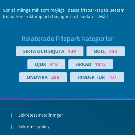
Gör så många mål som möjligt i dessa frisparksspel! Bestäm
frisparkens riktning och hastighet och sedan ... Mål!
Relaterade Frispark kategorier
SIKTA OCH SKJUTA
139
BOLL
442
DJUR
418
ARKAD
1043
UNDVIKA
298
HINDER TUR
107
Sekretessinställningar
Sekretesspolicy