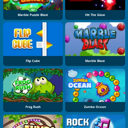
NY
Marble Puzzle Blast
Hit The Glow
Flip Cube
Marble Blast
Frog Rush
Zumba Ocean