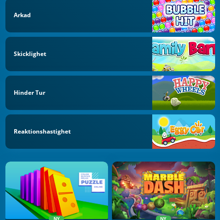
Arkad
Skicklighet
Hinder Tur
Reaktionshastighet
NY
NY