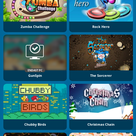
Zumba Challenge
Rock Hero
ENDAST PC
GunSpin
The Sorcerer
Chubby Birds
Christmas Chain