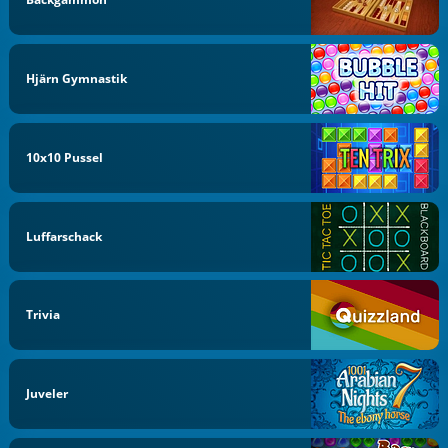
Hjärn Gymnastik
10x10 Pussel
Luffarschack
Trivia
Juveler