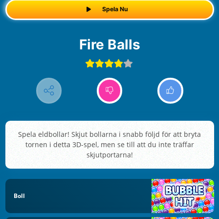
Spela Nu
Fire Balls
Spela eldbollar! Skjut bollarna i snabb följd för att bryta
tornen i detta 3D-spel, men se till att du inte träffar
skjutportarna!
Boll