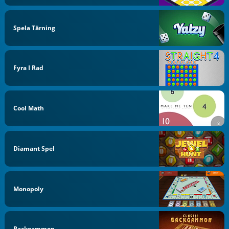
Spela Tärning
Fyra I Rad
Cool Math
Diamant Spel
Monopoly
Backgammon