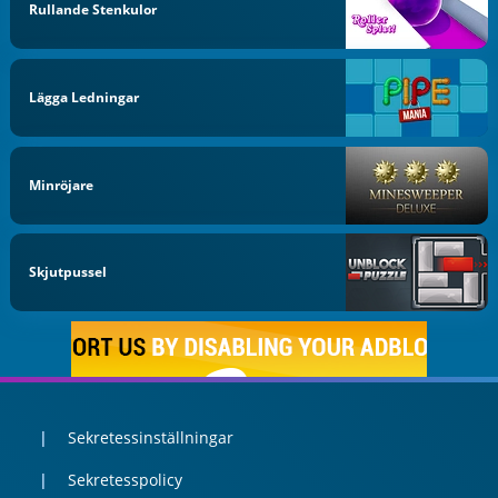
Rullande Stenkulor
Lägga Ledningar
Minröjare
Skjutpussel
Sekretessinställningar
Sekretesspolicy