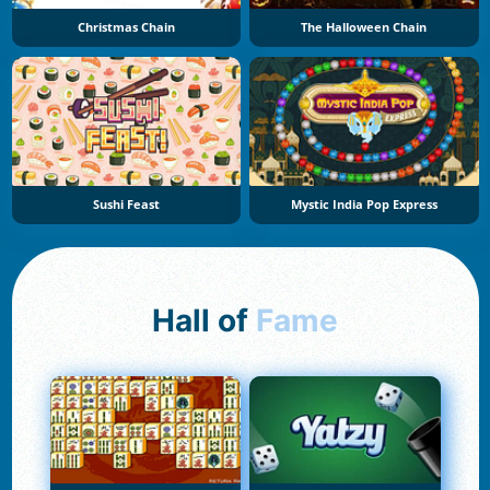
Christmas Chain
The Halloween Chain
Sushi Feast
Mystic India Pop Express
Hall of
Fame