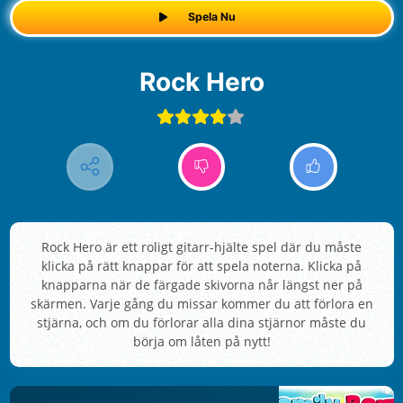
Spela Nu
Rock Hero
Rock Hero är ett roligt gitarr-hjälte spel där du måste
klicka på rätt knappar för att spela noterna. Klicka på
knapparna när de färgade skivorna når längst ner på
skärmen. Varje gång du missar kommer du att förlora en
stjärna, och om du förlorar alla dina stjärnor måste du
börja om låten på nytt!