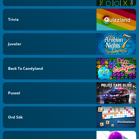
Trivia
Juveler
Back To Candyland
Pussel
Ord Sök