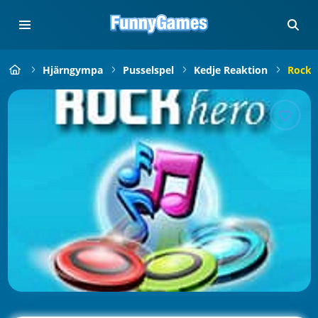
Hjärngympa
Pusselspel
Kedje Reaktion
Rock 