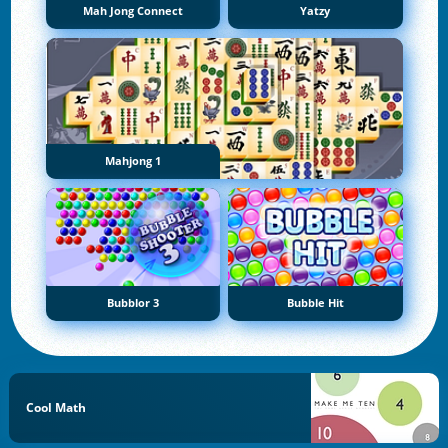
Mah Jong Connect
Yatzy
Mahjong 1
Bubblor 3
Bubble Hit
Cool Math