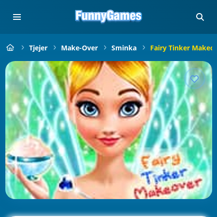
Tjejer
Make-Over
Sminka
Fairy Tinker Makeo