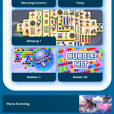
Mah Jong Connect
Yatzy
Mahjong 1
Bubblor 3
Bubble Hit
Horse Eventing