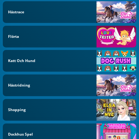
Hästrace
Flörta
Katt Och Hund
Hästridning
Shopping
Dockhus Spel