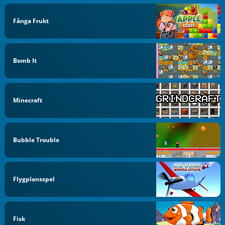
Fånga Frukt
Bomb It
Minecraft
Bubble Trouble
Flygplansspel
Fisk