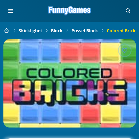
Skicklighet
Block
Pussel Block
Colored Bricks