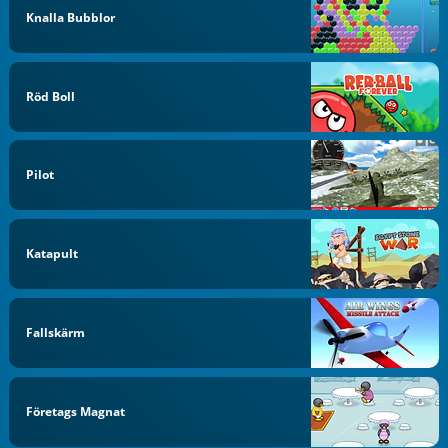
Knalla Bubblor
Röd Boll
Pilot
Katapult
Fallskärm
Företags Magnat