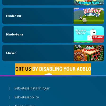
Hinder Tur
Hinderbana
Clicker
Sekretessinställningar
Sekretesspolicy