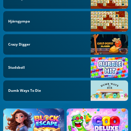
Hjärngympa
Crazy Digger
Studsboll
Dumb Ways To Die