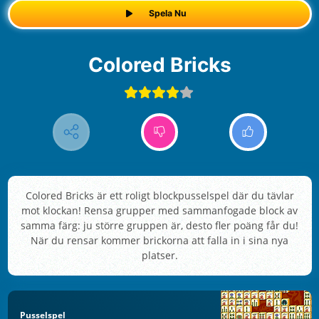
Spela Nu
Colored Bricks
Colored Bricks är ett roligt blockpusselspel där du tävlar
mot klockan! Rensa grupper med sammanfogade block av
samma färg: ju större gruppen är, desto fler poäng får du!
När du rensar kommer brickorna att falla in i sina nya
platser.
Pusselspel