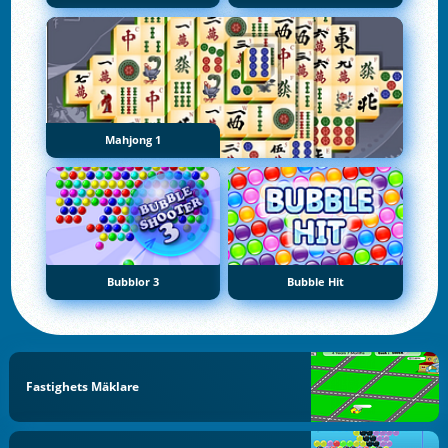
Mahjong 1
Bubblor 3
Bubble Hit
Fastighets Mäklare