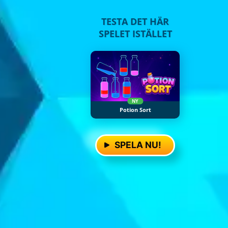
TESTA DET HÄR
SPELET ISTÄLLET
NY
Potion Sort
SPELA NU!