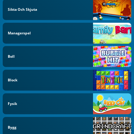
Sikta Och Skjuta
Managerspel
Boll
Block
Fysik
Bygg