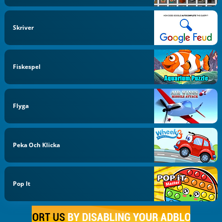
Skriver
Fiskespel
Flyga
Peka Och Klicka
Pop It