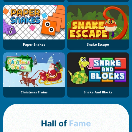
Paper Snakes
Snake Escape
Christmas Trains
Snake And Blocks
Hall of
Fame