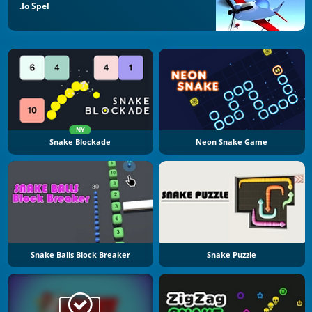
.io Spel
NY
Snake Blockade
Neon Snake Game
Snake Balls Block Breaker
Snake Puzzle