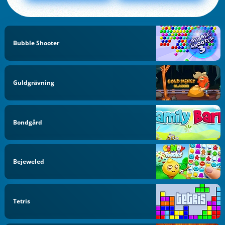
Bubble Shooter
Guldgrävning
Bondgård
Bejeweled
Tetris