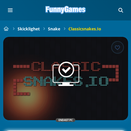
Skicklighet
Snake
Classicsnakes.io
ENDAST PC