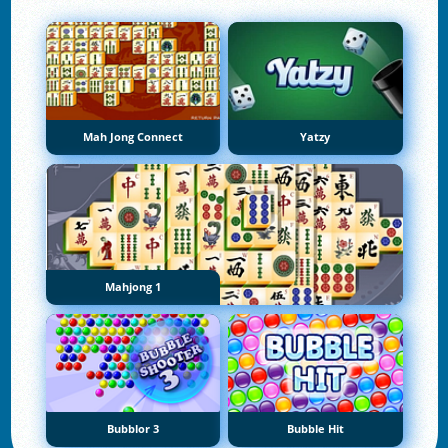
Mah Jong Connect
Yatzy
Mahjong 1
Bubblor 3
Bubble Hit