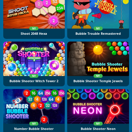
NY
NY
Shoot 2048 Hexa
Bubble Trouble Remastered
NY
NY
Bubble Shooter Witch Tower 2
Bubble Shooter Temple Jewels
NY
NY
Number Bubble Shooter
Bubble Shooter Neon