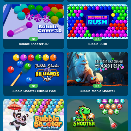
NY
NY
Bubble Shooter 3D
Bubble Rush
NY
NY
Bubble Shooter Billiard Pool
Bubble Mania Shooter