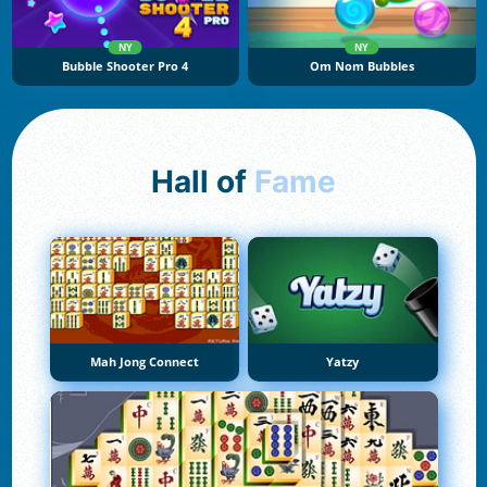
NY
NY
Bubble Shooter Pro 4
Om Nom Bubbles
Hall of
Fame
Mah Jong Connect
Yatzy