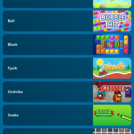
Boll
Block
Fysik
Undvika
Snake