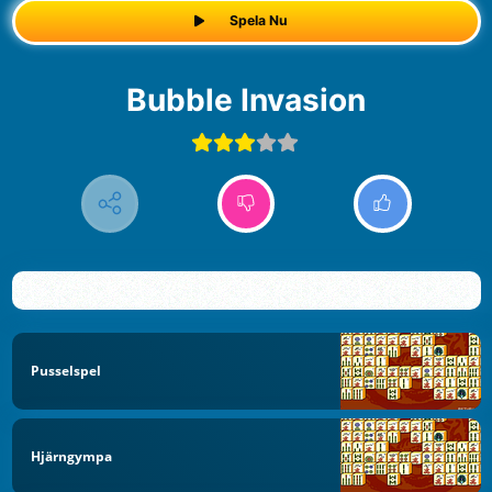
Spela Nu
Bubble Invasion
Pusselspel
Hjärngympa