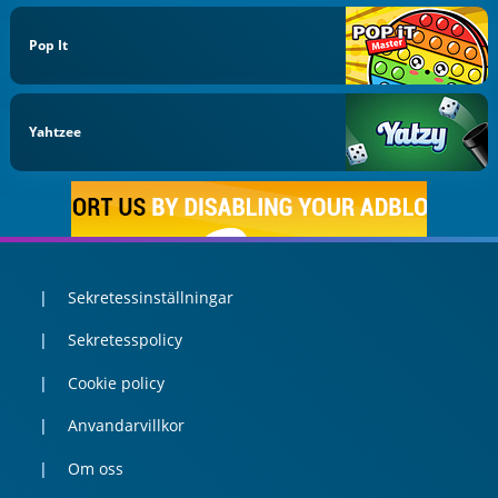
Pop It
Yahtzee
Sekretessinställningar
Sekretesspolicy
Cookie policy
Anvandarvillkor
Om oss