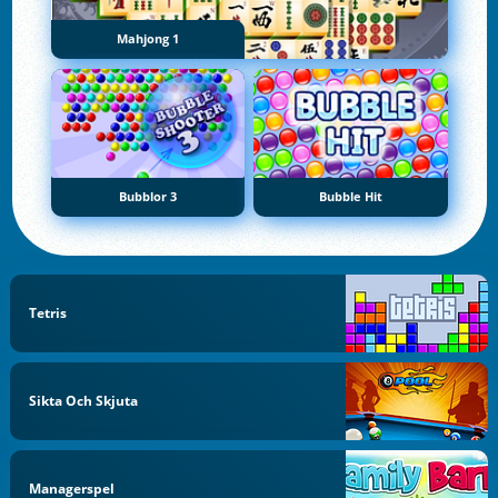
Mahjong 1
Bubblor 3
Bubble Hit
Tetris
Sikta Och Skjuta
Managerspel