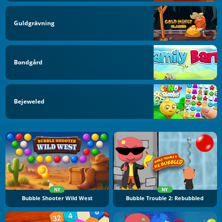
Guldgrävning
Bondgård
Bejeweled
NY
NY
Bubble Shooter Wild West
Bubble Trouble 2: Rebubbled