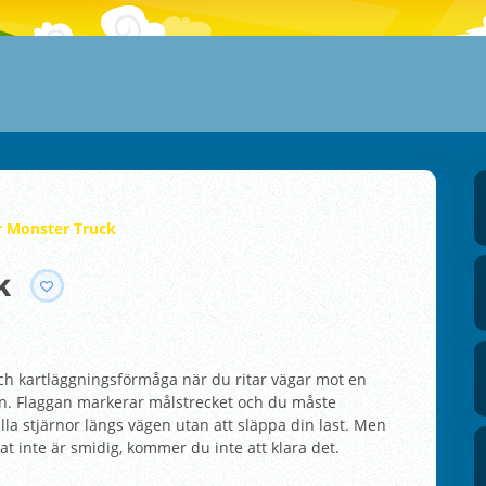
r Monster Truck
k
och kartläggningsförmåga när du ritar vägar mot en
en. Flaggan markerar målstrecket och du måste
la stjärnor längs vägen utan att släppa din last. Men
t inte är smidig, kommer du inte att klara det.