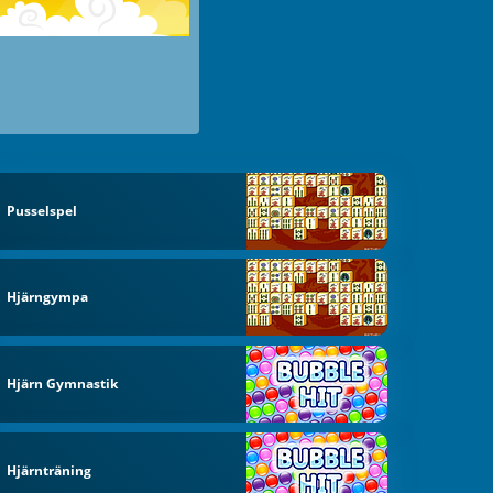
Pusselspel
Hjärngympa
Hjärn Gymnastik
Hjärnträning