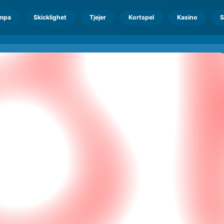
mpa
Skicklighet
Tjejer
Kortspel
Kasino
S