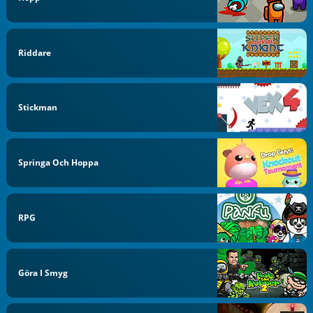
Riddare
Stickman
Springa Och Hoppa
RPG
Göra I Smyg