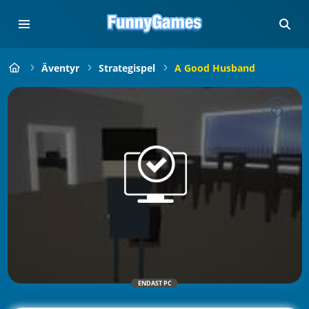
Äventyr
Strategispel
A Good Husband
ENDAST PC