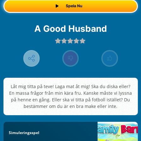
Spela Nu
A Good Husband
Låt mig titta på teve! Laga mat åt mig! Ska du diska eller?
En massa frågor från min kära fru. Kanske måste vi lyssna
på henne en gång. Eller ska vi titta på fotboll istället? Du
bestämmer om du är en bra make eller inte.
Simuleringsspel