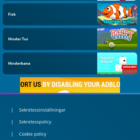
Fisk
Hinder Tur
Hinderbana
Sekretessinställningar
Sekretesspolicy
Cookie policy