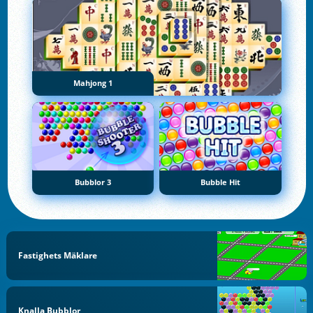
Mahjong 1
Bubblor 3
Bubble Hit
Fastighets Mäklare
Knalla Bubblor