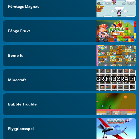
Företags Magnat
Fånga Frukt
Bomb It
Minecraft
Bubble Trouble
Flygplansspel