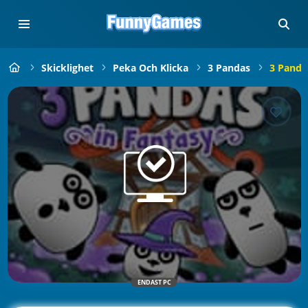
Skicklighet
Peka Och Klicka
3 Pandas
3 Panda
ENDAST PC