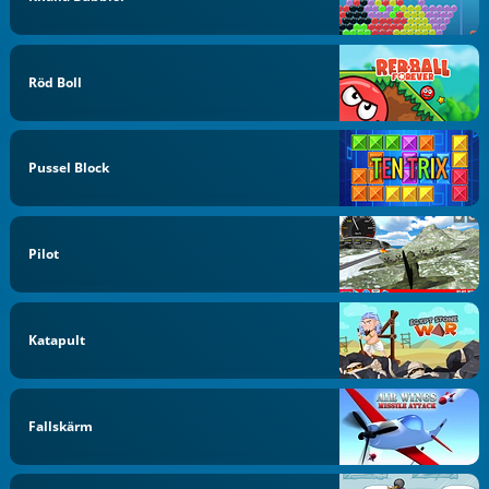
Röd Boll
Pussel Block
Pilot
Katapult
Fallskärm