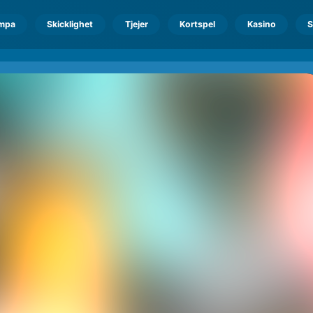
mpa
Skicklighet
Tjejer
Kortspel
Kasino
S