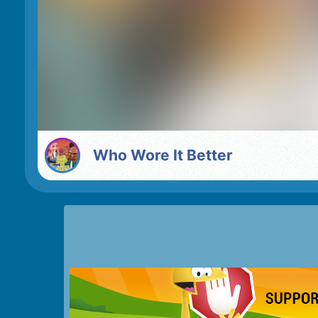
Who Wore It Better