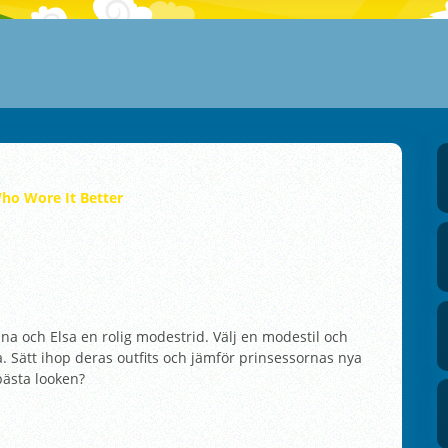
ho Wore It Better
na och Elsa en rolig modestrid. Välj en modestil och
 Sätt ihop deras outfits och jämför prinsessornas nya
bästa looken?