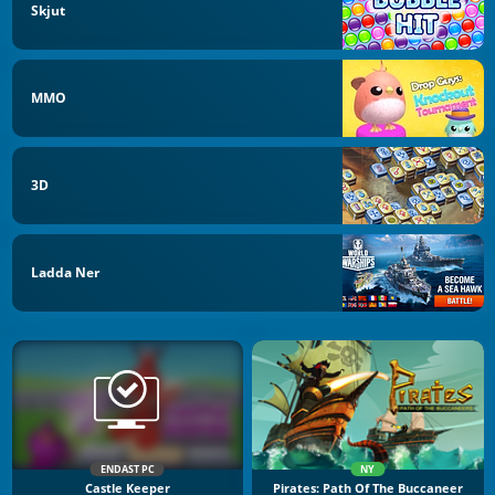
Skjut
MMO
3D
Ladda Ner
ENDAST PC
NY
Castle Keeper
Pirates: Path Of The Buccaneer