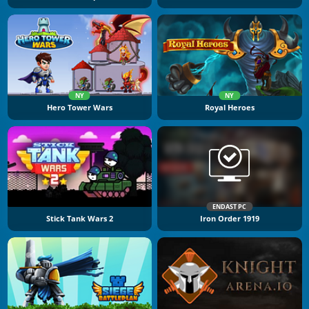
NY
NY
Hero Tower Wars
Royal Heroes
ENDAST PC
Stick Tank Wars 2
Iron Order 1919