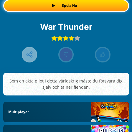
Spela Nu
War Thunder
Som en äkta pilot i detta världskrig måste du försvara dig
själv och ta ner fienden.
Multiplayer