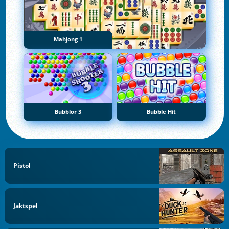
Mahjong 1
Bubblor 3
Bubble Hit
Pistol
Jaktspel