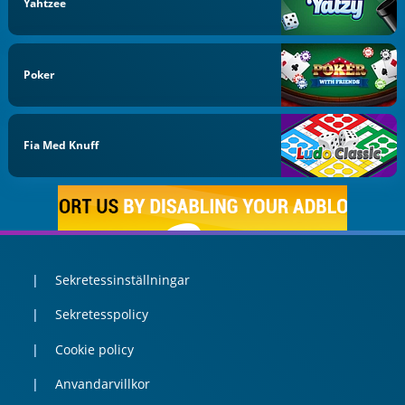
Yahtzee
Poker
Fia Med Knuff
Sekretessinställningar
Sekretesspolicy
Cookie policy
Anvandarvillkor