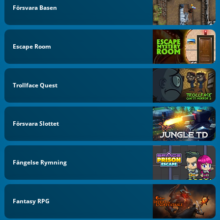
Försvara Basen
Escape Room
Trollface Quest
Försvara Slottet
Fängelse Rymning
Fantasy RPG