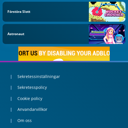
Förstöra Slott
Astronaut
Sekretessinställningar
Sekretesspolicy
Cookie policy
Anvandarvillkor
Om oss