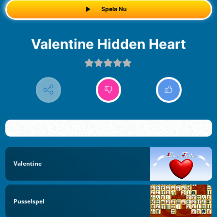
Spela Nu
Valentine Hidden Heart
Valentine
Pusselspel