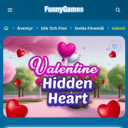
Äventyr
Sök Och Finn
Dolda Föremål
Valenti