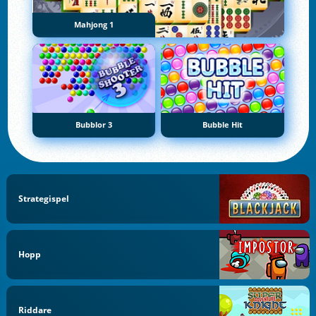
Mahjong 1
Bubblor 3
Bubble Hit
Strategispel
Hopp
Riddare