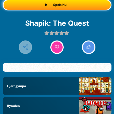
Spela Nu
Shapik: The Quest
Hjärngympa
Rymden