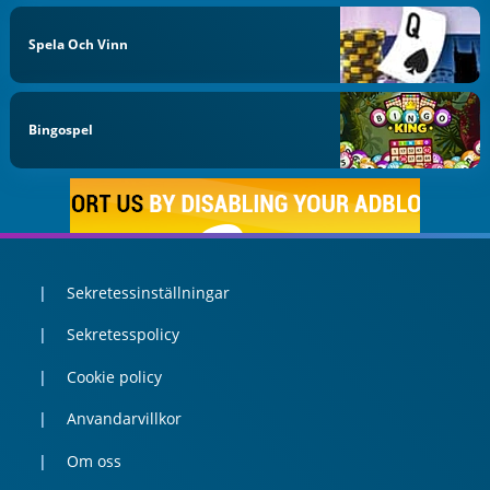
Spela Och Vinn
Bingospel
Sekretessinställningar
Sekretesspolicy
Cookie policy
Anvandarvillkor
Om oss