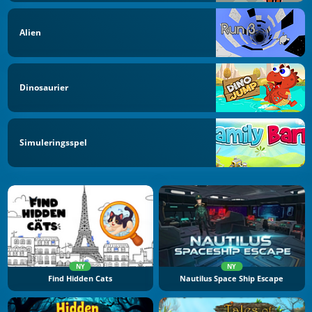
Alien
Dinosaurier
Simuleringsspel
NY
NY
Find Hidden Cats
Nautilus Space Ship Escape