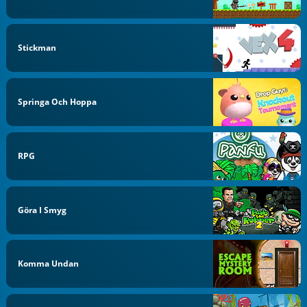
Stickman
Springa Och Hoppa
RPG
Göra I Smyg
Komma Undan