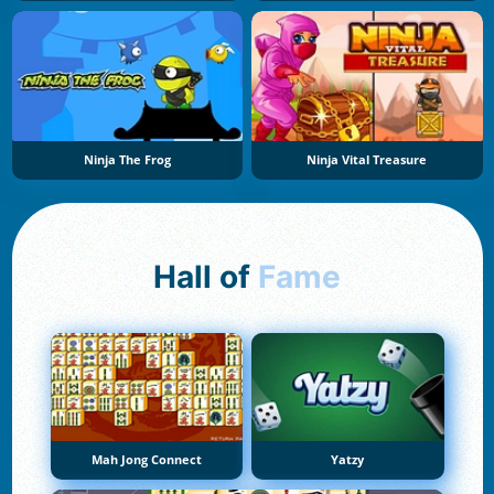
Ninja The Frog
Ninja Vital Treasure
Hall of
Fame
Mah Jong Connect
Yatzy