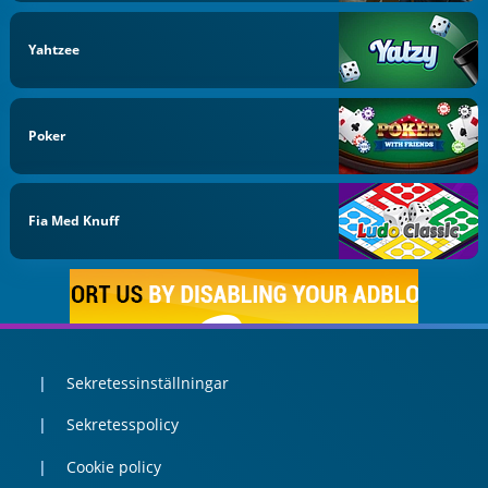
Yahtzee
Poker
Fia Med Knuff
Sekretessinställningar
Sekretesspolicy
Cookie policy