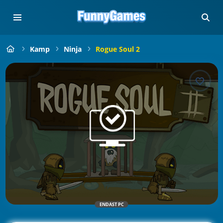
Kamp
Ninja
Rogue Soul 2
ENDAST PC