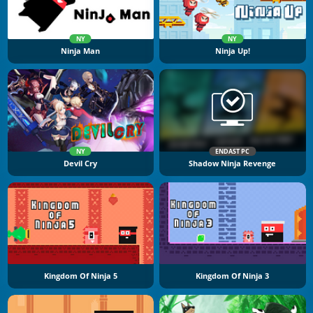
NY
NY
Ninja Man
Ninja Up!
NY
ENDAST PC
Devil Cry
Shadow Ninja Revenge
Kingdom Of Ninja 5
Kingdom Of Ninja 3