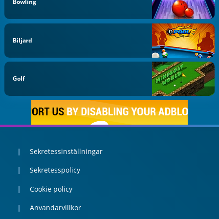
Bowling
Biljard
Golf
Sekretessinställningar
Sekretesspolicy
Cookie policy
Anvandarvillkor