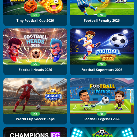
NY
NY
TIny Football Cup 2026
Football Penalty 2026
NY
NY
Football Heads 2026
Football Superstars 2026
NY
NY
World Cup Soccer Caps
Football Legends 2026