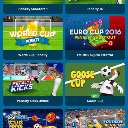
Penalty Shooters 1
Penalty 3D
World Cup Penalty
EM 2016 Skjuta Straffar
NY
Penalty Kicks Online
Goose Cup