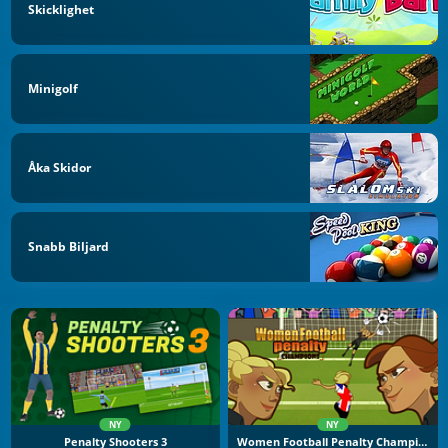
Skicklighet
Minigolf
Åka Skidor
Snabb Biljard
NY
NY
Penalty Shooters 3
Women Football Penalty Champions