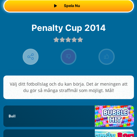
Spela Nu
Penalty Cup 2014
Välj ditt fotbollslag och du kan börja. Det är meningen att
du gör så många straffmål som möjligt. Mål!
Boll