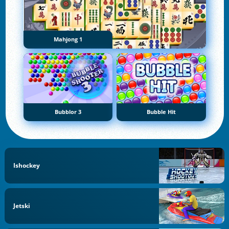
Mahjong 1
Bubblor 3
Bubble Hit
Ishockey
Jetski