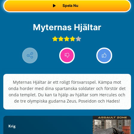
Spela Nu
Myternas Hjältar
Myternas Hjältar är ett roligt försvarsspel. Kämpa mot
onda horder med dina spartanska soldater och förstör det
onda templet. Du kan ta hjälp av hjältar som Hercules och
de tre olympiska gudarna Zeus, Poseidon och Hades!
Krig