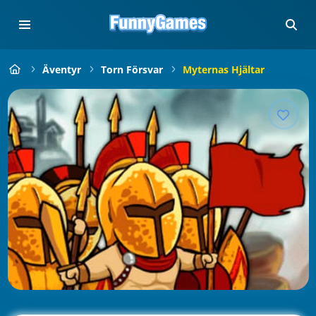
Äventyr
Torn Försvar
Myternas Hjältar