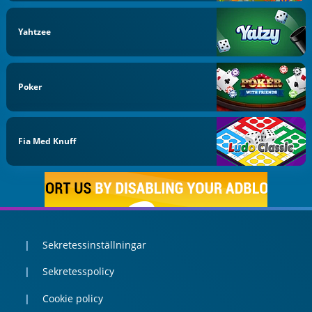
Yahtzee
Poker
Fia Med Knuff
Sekretessinställningar
Sekretesspolicy
Cookie policy