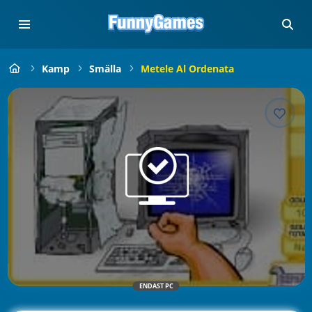
Kamp
Smälla
Metele Al Ordenata
ENDAST PC