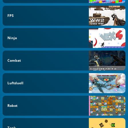
FPS
Ninja
Combat
Luftduell
Robot
Tank