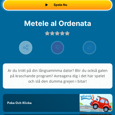
Spela Nu
Metele al Ordenata
Är du trött på din långsammma dator? Blir du också galen
på kraschande program? Avreagera dig i det här spelet
och slå den dumma grejen i bitar!
Peka Och Klicka