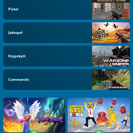
Pistol
Jaktspel
Krypskytt
Commando
NY
NY