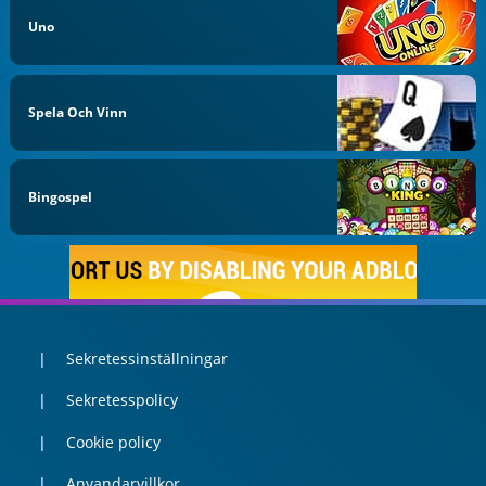
Uno
Spela Och Vinn
Bingospel
Sekretessinställningar
Sekretesspolicy
Cookie policy
Anvandarvillkor