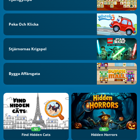
Peka Och Klicka
Stjärnornas Krigspel
Bygga Affärsgata
NY
NY
Find Hidden Cats
Hidden Horrors