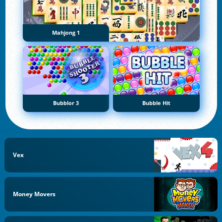
Mahjong 1
Bubblor 3
Bubble Hit
Vex
Money Movers