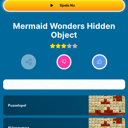
Spela Nu
Mermaid Wonders Hidden
Object
Pusselspel
Hjärngympa