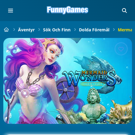
Äventyr
Sök Och Finn
Dolda Föremål
Mermaid