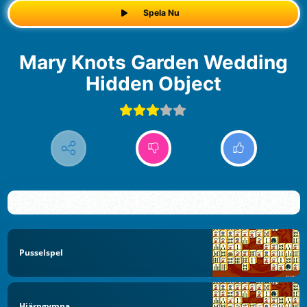
Spela Nu
Mary Knots Garden Wedding
Hidden Object
Pusselspel
Hjärngympa