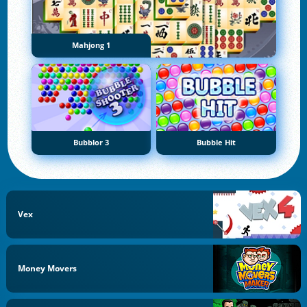
Mahjong 1
Bubblor 3
Bubble Hit
Vex
Money Movers