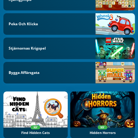
Peka Och Klicka
Stjärnornas Krigspel
Bygga Affärsgata
NY
NY
Find Hidden Cats
Hidden Horrors