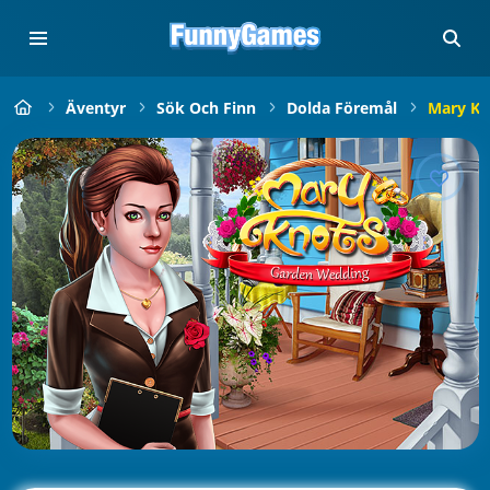
Äventyr
Sök Och Finn
Dolda Föremål
Mary Kn