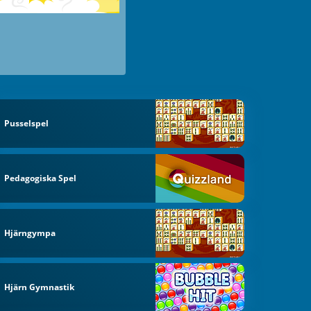
Pusselspel
Pedagogiska Spel
Hjärngympa
Hjärn Gymnastik