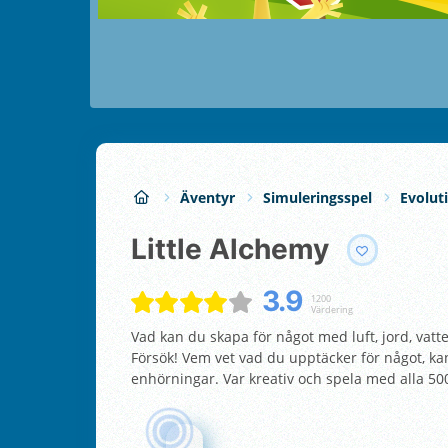
Äventyr
Simuleringsspel
Evolut
Little Alchemy
3.9
1200
Värdering
Vad kan du skapa för något med luft, jord, vatte
Försök! Vem vet vad du upptäcker för något, kan
enhörningar. Var kreativ och spela med alla 5