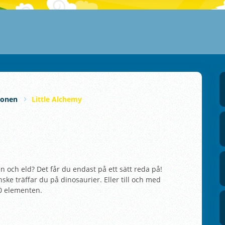
ionen
Little Alchemy
n och eld? Det får du endast på ett sätt reda på!
ske träffar du på dinosaurier. Eller till och med
00 elementen.