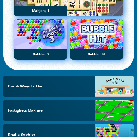
Mahjong 1
Bubblor 3
Bubble Hit
Dumb Ways To Die
Fastighets Mäklare
Knalla Bubblor