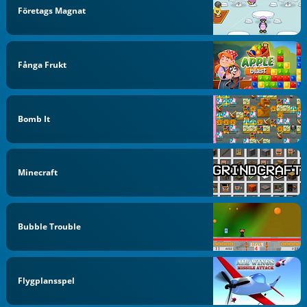
Företags Magnat
Fånga Frukt
Bomb It
Minecraft
Bubble Trouble
Flygplansspel