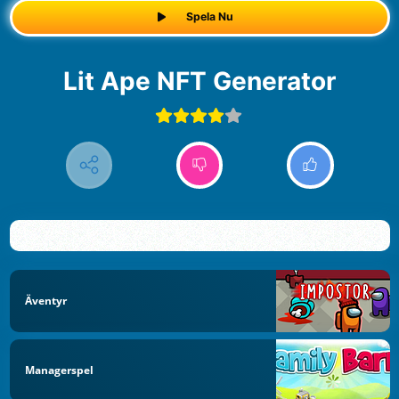
Spela Nu
Lit Ape NFT Generator
Äventyr
Managerspel