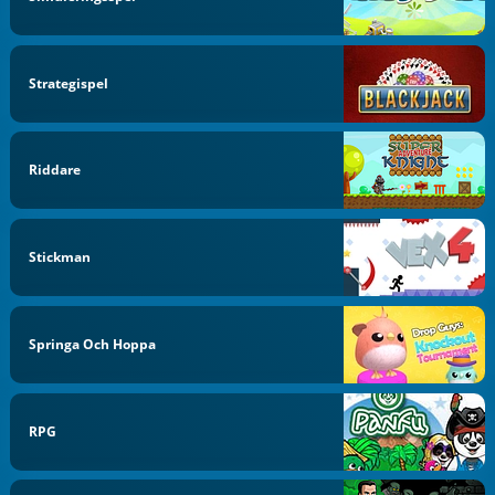
Strategispel
Riddare
Stickman
Springa Och Hoppa
RPG