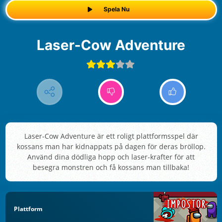
Spela Nu
Laser-Cow Adventure
Laser-Cow Adventure är ett roligt plattformsspel där
kossans man har kidnappats på dagen för deras bröllop.
Använd dina dödliga hopp och laser-krafter för att
besegra monstren och få kossans man tillbaka!
Plattform