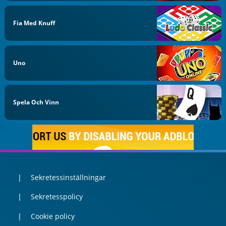
Fia Med Knuff
Uno
Spela Och Vinn
Sekretessinställningar
Sekretesspolicy
Cookie policy