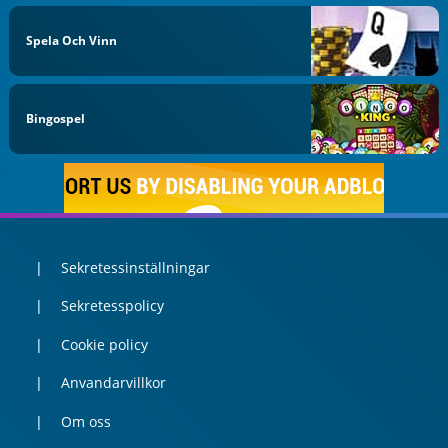
Spela Och Vinn
Bingospel
Sekretessinställningar
Sekretesspolicy
Cookie policy
Anvandarvillkor
Om oss