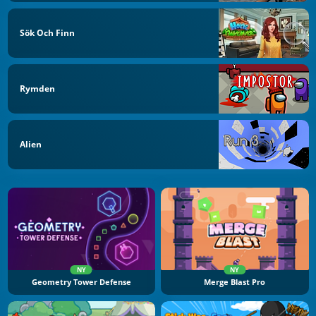
Sök Och Finn
Rymden
Alien
NY
NY
Geometry Tower Defense
Merge Blast Pro