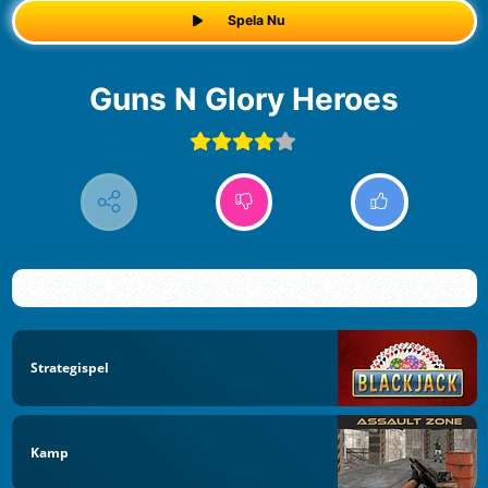
Spela Nu
Guns N Glory Heroes
Strategispel
Kamp