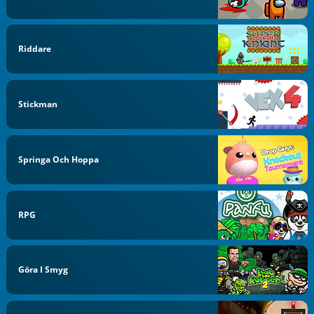
Riddare
Stickman
Springa Och Hoppa
RPG
Göra I Smyg