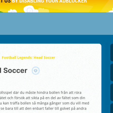
Football Legends: Head Soccer
d Soccer
ollsspel där du måste hindra bollen från att röra
ätet och försök att sikta på en del av fältet som din
Du kan träffa bollen så många gånger som du vill med
 se bara till att den enbart faller till golvet på andra