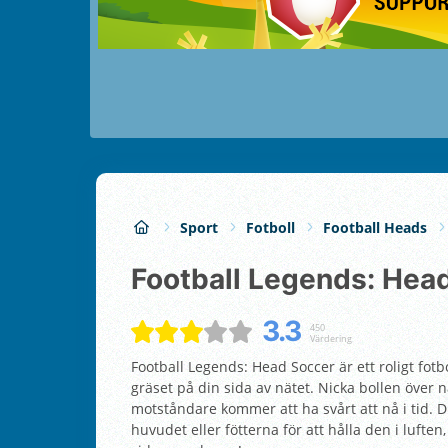
Sport
Fotboll
Football Heads
Football Legends: Hea
3.3
450
Värdering
Football Legends: Head Soccer är ett roligt fotb
gräset på din sida av nätet. Nicka bollen över n
motståndare kommer att ha svårt att nå i tid. 
huvudet eller fötterna för att hålla den i luften,