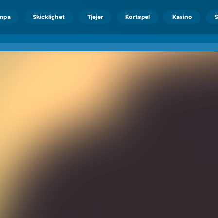
mpa
Skicklighet
Tjejer
Kortspel
Kasino
S