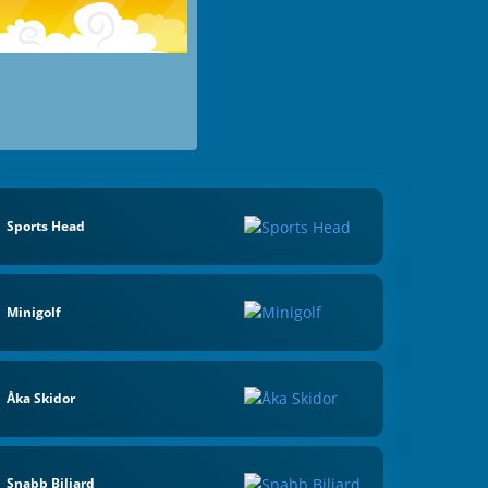
Sports Head
Minigolf
Åka Skidor
Snabb Biljard