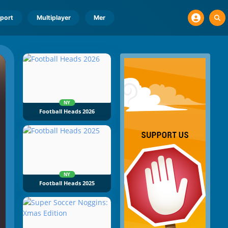
port
Multiplayer
Mer
NY
Football Heads 2026
NY
Football Heads 2025