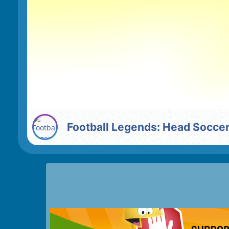
Football Legends: Head Socce