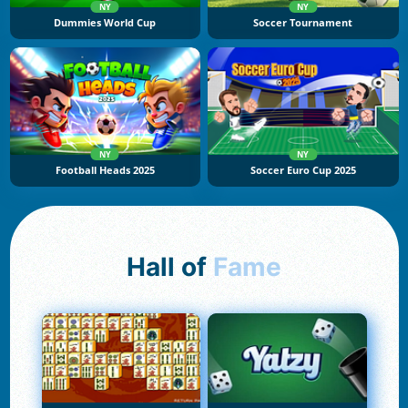
NY
NY
Dummies World Cup
Soccer Tournament
NY
NY
Football Heads 2025
Soccer Euro Cup 2025
Hall of
Fame