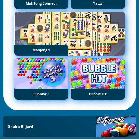
Mah Jong Connect
Yatzy
Mahjong 1
Bubblor 3
Bubble Hit
Snabb Biljard