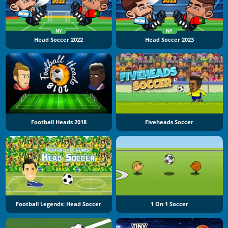
NY
NY
Head Soccer 2022
Head Soccer 2023
Football Heads 2018
Fiveheads Soccer
Football Legends: Head Soccer
1 On 1 Soccer