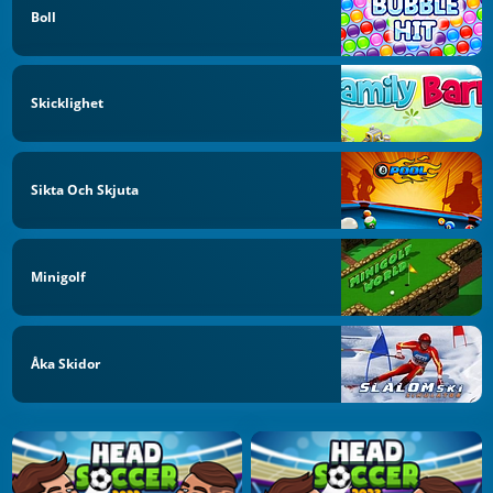
Boll
Skicklighet
Sikta Och Skjuta
Minigolf
Åka Skidor