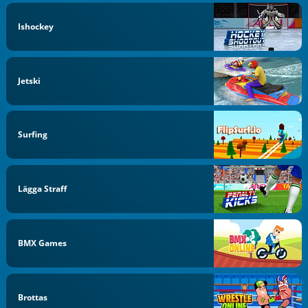
Ishockey
Jetski
Surfing
Lägga Straff
BMX Games
Brottas