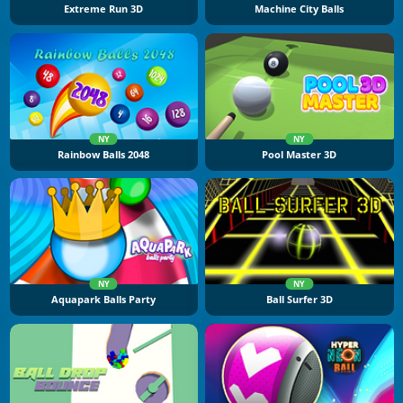
Extreme Run 3D
Machine City Balls
NY
NY
Rainbow Balls 2048
Pool Master 3D
NY
NY
Aquapark Balls Party
Ball Surfer 3D