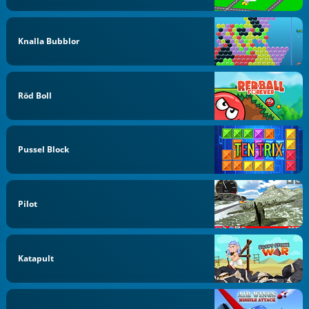
Knalla Bubblor
Röd Boll
Pussel Block
Pilot
Katapult