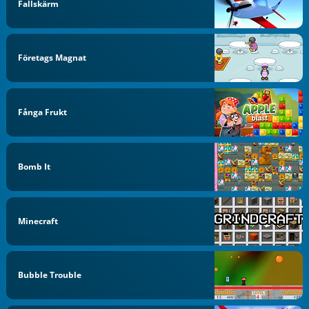
Fallskärm
Företags Magnat
Fånga Frukt
Bomb It
Minecraft
Bubble Trouble