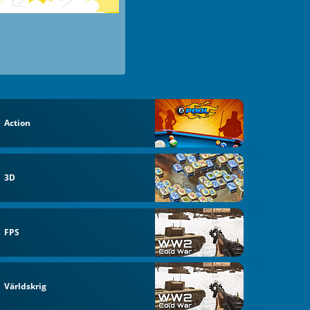
Action
3D
FPS
Världskrig