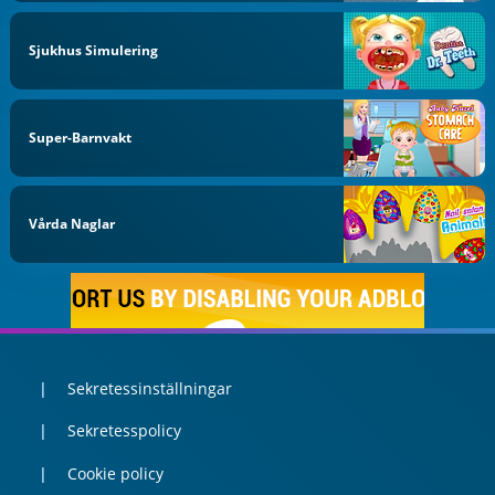
Sjukhus Simulering
Super-Barnvakt
Vårda Naglar
Sekretessinställningar
Sekretesspolicy
Cookie policy