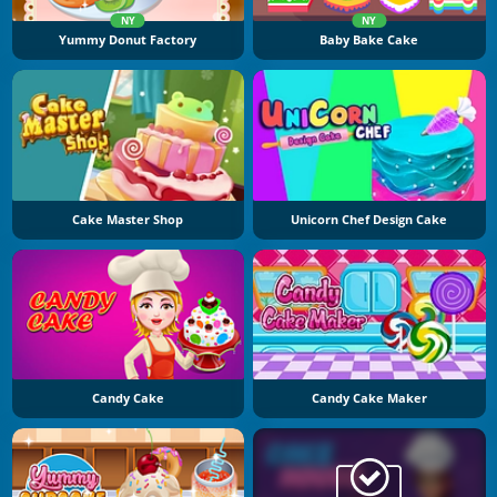
NY
NY
Yummy Donut Factory
Baby Bake Cake
Cake Master Shop
Unicorn Chef Design Cake
Candy Cake
Candy Cake Maker