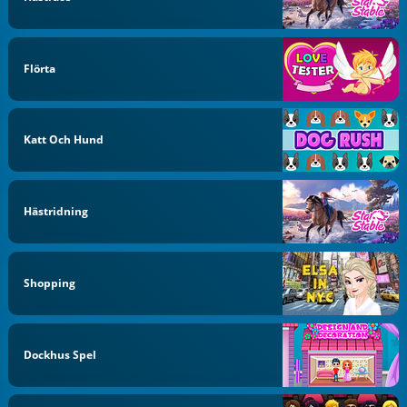
Flörta
Katt Och Hund
Hästridning
Shopping
Dockhus Spel