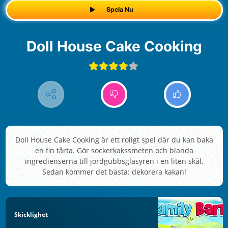
Spela Nu
Doll House Cake Cooking
Doll House Cake Cooking är ett roligt spel där du kan baka
en fin tårta. Gör sockerkakssmeten och blanda
ingredienserna till jordgubbsglasyren i en liten skål.
Sedan kommer det bästa: dekorera kakan!
Skicklighet