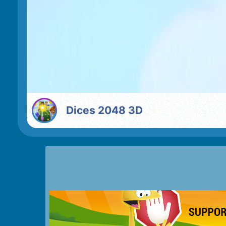
Dices 2048 3D