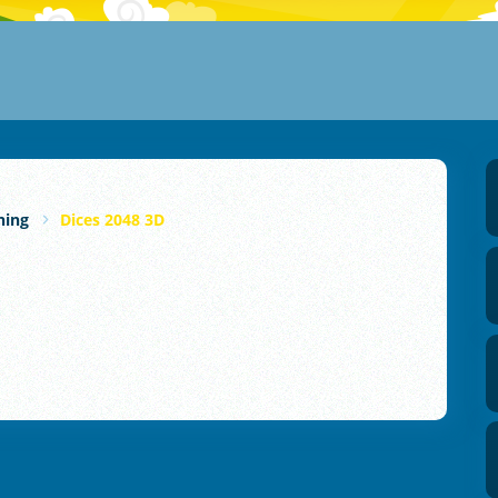
ning
Dices 2048 3D