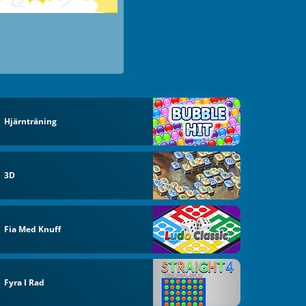
Hjärnträning
3D
Fia Med Knuff
Fyra I Rad