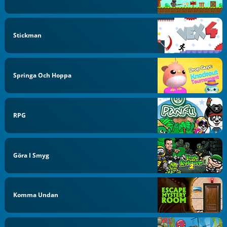
Stickman
Springa Och Hoppa
RPG
Göra I Smyg
Komma Undan