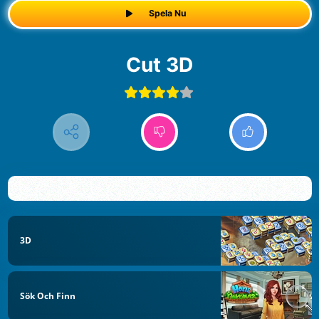
Spela Nu
Cut 3D
3D
Sök Och Finn