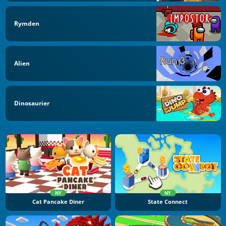
Rymden
Alien
Dinosaurier
NY
NY
Cat Pancake Diner
State Connect