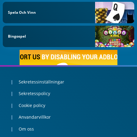
Spela Och Vinn
Bingospel
Sekretessinställningar
Sekretesspolicy
Cookie policy
Anvandarvillkor
Om oss