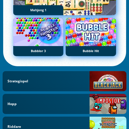
Mahjong 1
Bubblor 3
Bubble Hit
Strategispel
Hopp
Riddare