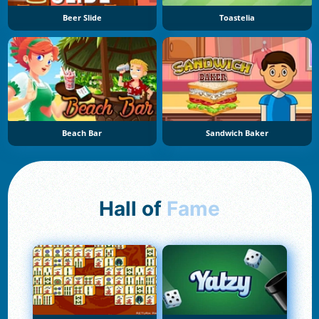
Beer Slide
Toastelia
Beach Bar
Sandwich Baker
Hall of
Fame