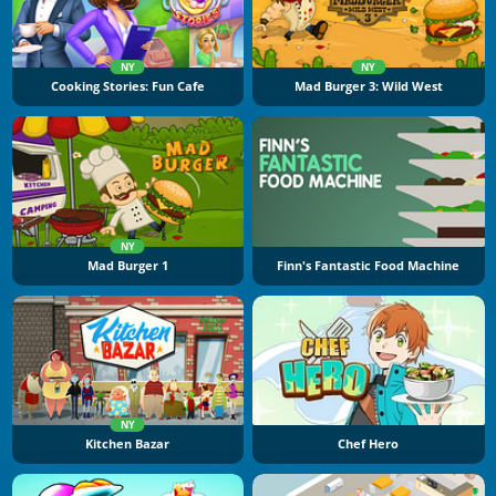
NY
NY
Cooking Stories: Fun Cafe
Mad Burger 3: Wild West
NY
Mad Burger 1
Finn's Fantastic Food Machine
NY
Kitchen Bazar
Chef Hero