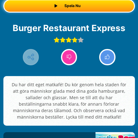
Spela Nu
Burger Restaurant Express
Du har ditt eget matkafé! Du kör genom hela staden för
att göra människor glada med dina goda hamburgare,
sallader och glassar. Men se till att du har
beställningarna snabbt klara, för annars förlorar
människorna deras tålamod. Och observera också vad
människorna beställer. Lycka till med ditt matkafé!