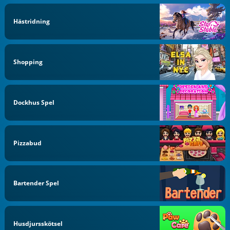
Hästridning
Shopping
Dockhus Spel
Pizzabud
Bartender Spel
Husdjursskötsel