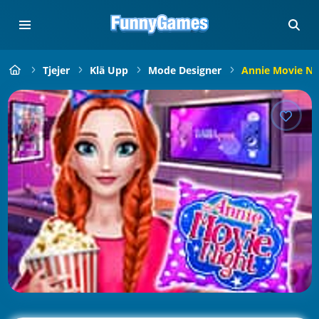
Tjejer
Klä Upp
Mode Designer
Annie Movie Ni