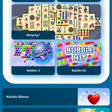
Mahjong 1
Bubblor 3
Bubble Hit
Kärleks Mätare