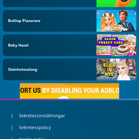
Bröllop Planerare
Baby Hazel
Skönhetssalong
Sekretessinställningar
Sekretesspolicy