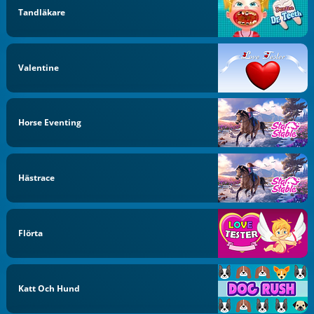
Tandläkare
Valentine
Horse Eventing
Hästrace
Flörta
Katt Och Hund