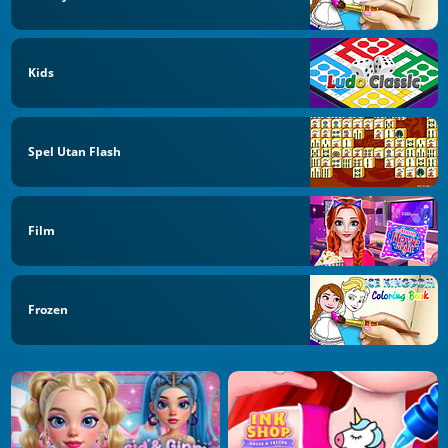
Kids
Spel Utan Flash
Film
Frozen