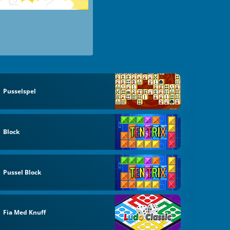
Pusselspel
Block
Pussel Block
Fia Med Knuff