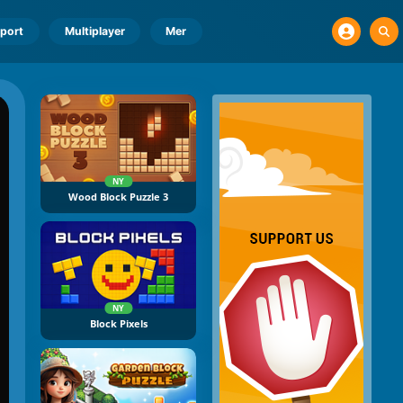
port
Multiplayer
Mer
NY
Wood Block Puzzle 3
NY
Block Pixels