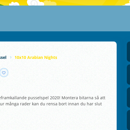
sel
10x10 Arabian Nights
eframkallande pusselspel 2020! Montera bitarna så att
 Hur många rader kan du rensa bort innan du har slut