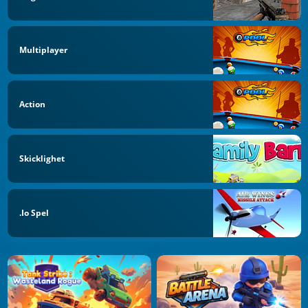
Multiplayer
Action
Skicklighet
.io Spel