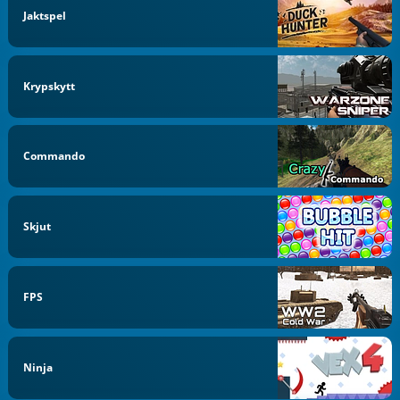
Jaktspel
Krypskytt
Commando
Skjut
FPS
Ninja