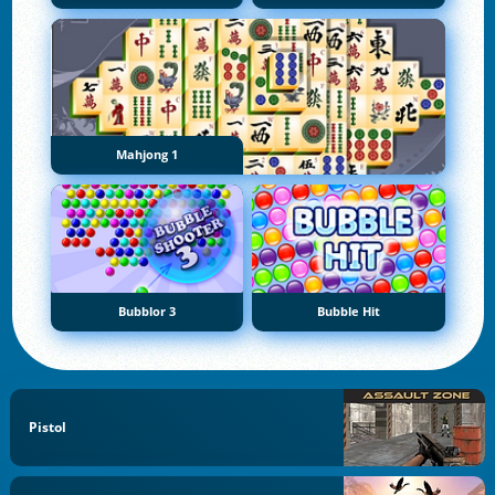
Mahjong 1
Bubblor 3
Bubble Hit
Pistol