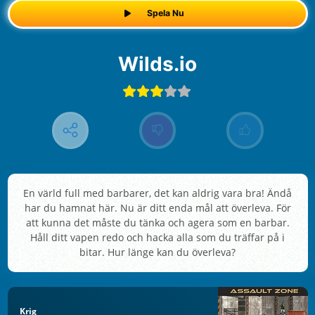
Spela Nu
Wilds.io
En värld full med barbarer, det kan aldrig vara bra! Ändå
har du hamnat här. Nu är ditt enda mål att överleva. För
att kunna det måste du tänka och agera som en barbar.
Håll ditt vapen redo och hacka alla som du träffar på i
bitar. Hur länge kan du överleva?
Krig