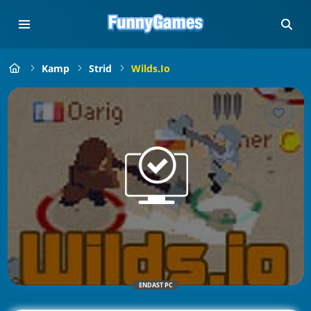
Kamp
Strid
Wilds.io
ENDAST PC