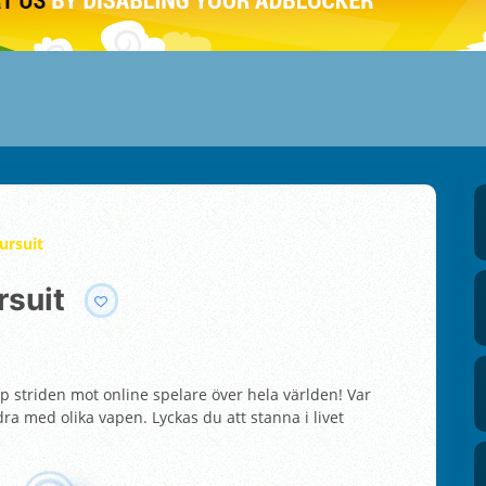
ursuit
rsuit
p striden mot online spelare över hela världen! Var
a med olika vapen. Lyckas du att stanna i livet