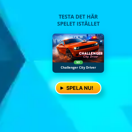
TESTA DET HÄR
SPELET ISTÄLLET
NY
Challenger City Driver
SPELA NU!