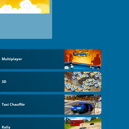
Multiplayer
3D
Taxi Chaufför
Rally