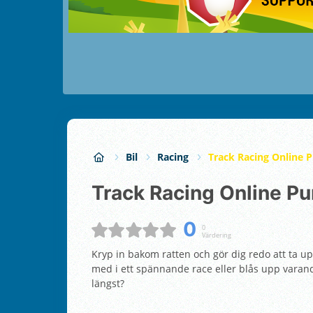
Bil
Racing
Track Racing Online P
Track Racing Online Pu
0
0
Värdering
Kryp in bakom ratten och gör dig redo att ta up
med i ett spännande race eller blås upp varandr
längst?