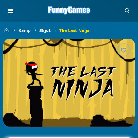
Kamp
Skjut
The Last Ninja