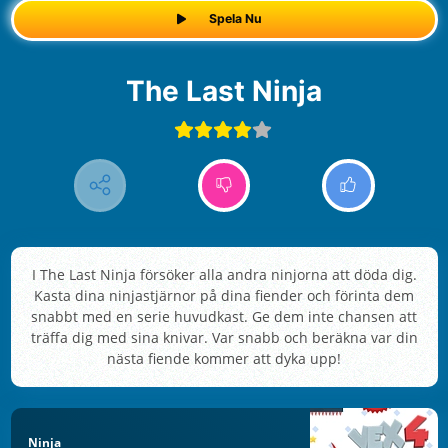
Spela Nu
The Last Ninja
I The Last Ninja försöker alla andra ninjorna att döda dig.
Kasta dina ninjastjärnor på dina fiender och förinta dem
snabbt med en serie huvudkast. Ge dem inte chansen att
träffa dig med sina knivar. Var snabb och beräkna var din
nästa fiende kommer att dyka upp!
Ninja