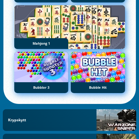
Mahjong 1
Bubblor 3
Bubble Hit
Krypskytt