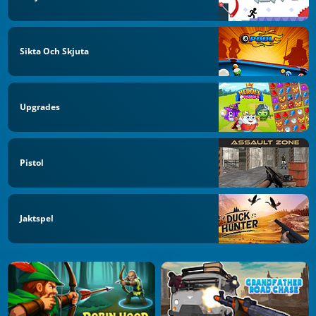
Sikta Och Skjuta
Upgrades
Pistol
Jaktspel