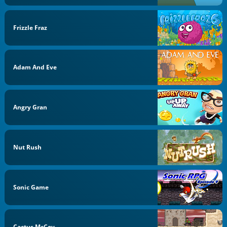
Frizzle Fraz
Adam And Eve
Angry Gran
Nut Rush
Sonic Game
Cactus McCoy