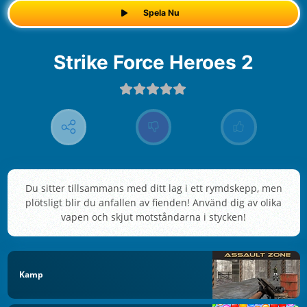
Spela Nu
Strike Force Heroes 2
Du sitter tillsammans med ditt lag i ett rymdskepp, men
plötsligt blir du anfallen av fienden! Använd dig av olika
vapen och skjut motståndarna i stycken!
Kamp