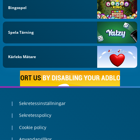
Bingospel
Spela Tärning
Kärleks Mätare
Sekretessinställningar
Sekretesspolicy
Cookie policy
Anvandarvillkor