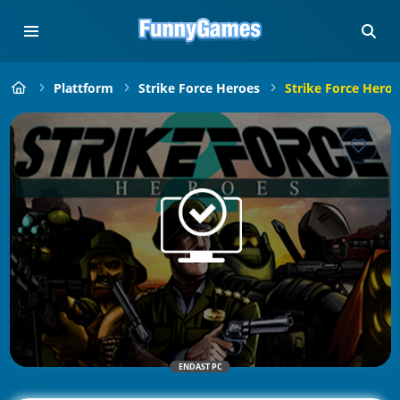
Plattform
Strike Force Heroes
Strike Force Heroe
ENDAST PC