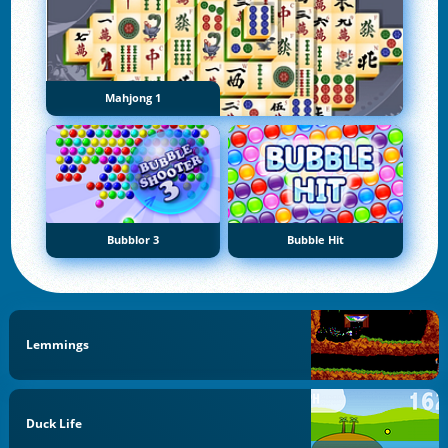
Mahjong 1
Bubblor 3
Bubble Hit
Lemmings
Duck Life