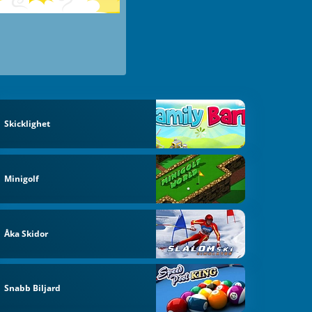
Skicklighet
Minigolf
Åka Skidor
Snabb Biljard