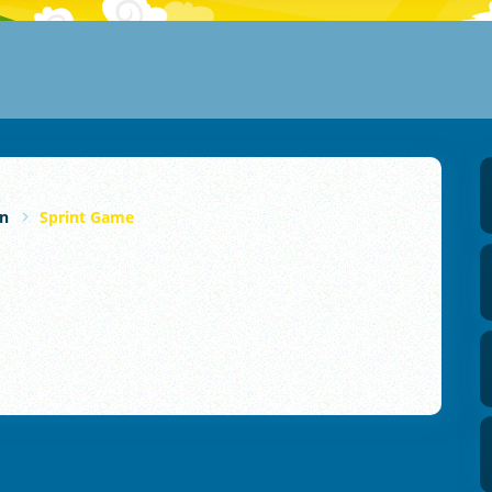
en
Sprint Game