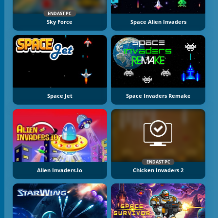
ENDAST PC
Sky Force
Space Alien Invaders
Space Jet
Space Invaders Remake
ENDAST PC
Alien Invaders.io
Chicken Invaders 2