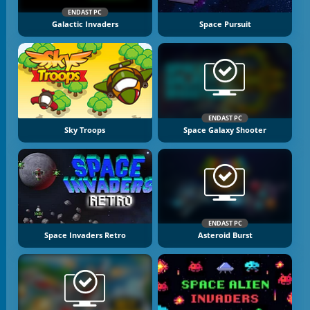
ENDAST PC
Galactic Invaders
Space Pursuit
ENDAST PC
Sky Troops
Space Galaxy Shooter
ENDAST PC
Space Invaders Retro
Asteroid Burst