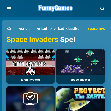
Action
Arkad
Arkad Klassiker
Space Invade
Space Invaders
Spel
Earth Invaders
Space Shooter