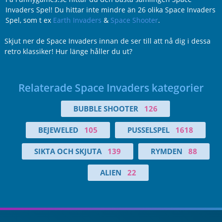
Invaders Spel! Du hittar inte mindre än 26 olika Space Invaders
Spel, som t ex
Earth Invaders
&
Space Shooter
.
Skjut ner de Space Invaders innan de ser till att nå dig i dessa
retro klassiker! Hur länge håller du ut?
Relaterade Space Invaders kategorier
BUBBLE SHOOTER
126
BEJEWELED
105
PUSSELSPEL
1618
SIKTA OCH SKJUTA
139
RYMDEN
88
ALIEN
22