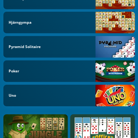
Hjärngympa
Pyramid Solitaire
Poker
Uno