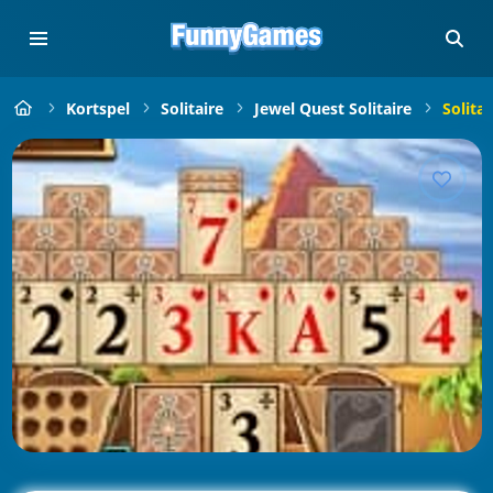
Kortspel
Solitaire
Jewel Quest Solitaire
Solita