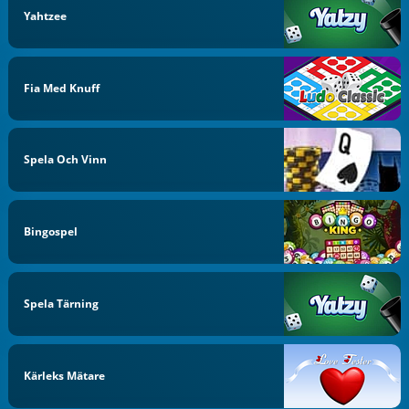
Yahtzee
Fia Med Knuff
Spela Och Vinn
Bingospel
Spela Tärning
Kärleks Mätare