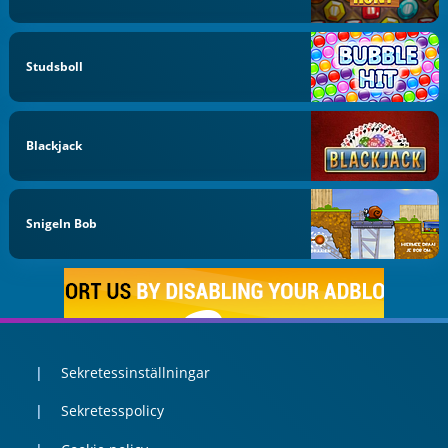
Studsboll
Blackjack
Snigeln Bob
Sekretessinställningar
Sekretesspolicy