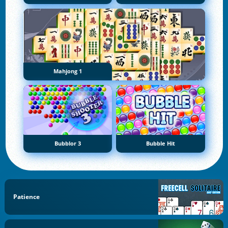
Mahjong 1
Bubblor 3
Bubble Hit
Patience