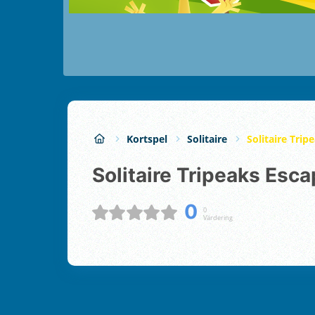
Kortspel
Solitaire
Solitaire Trip
Solitaire Tripeaks Esc
0
0
Värdering