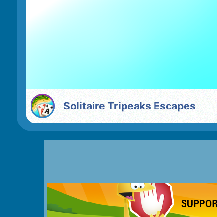
Solitaire Tripeaks Escapes