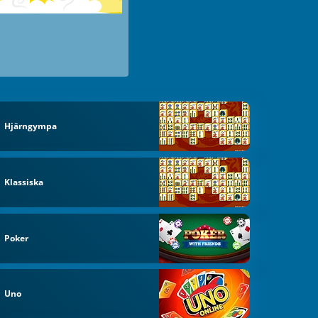
Hjärngympa
Klassiska
Poker
Uno