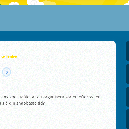
olitaire
tiens spel! Målet är att organisera korten efter sviter
 slå din snabbaste tid?