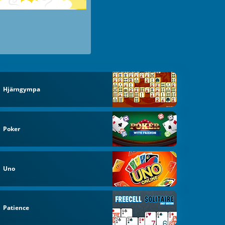
Hjärngympa
Poker
Uno
Patience