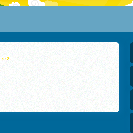
ire 2