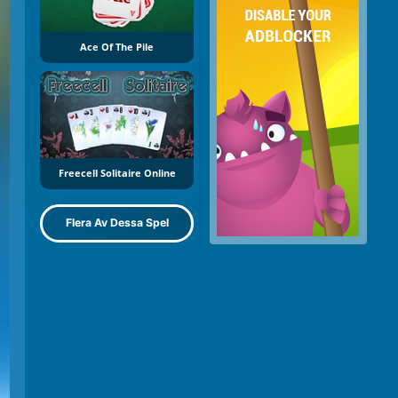
Ace Of The Pile
Freecell Solitaire Online
Flera Av Dessa Spel