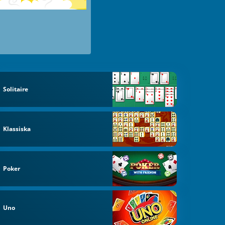
Solitaire
Klassiska
Poker
Uno