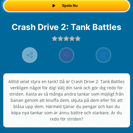
Spela Nu
Crash Drive 2: Tank Battles
Alltid velat styra en tank? Då är Crash Drive 2: Tank Battles
verkligen något för dig! Välj din tank och gör dig redo för
striden. Kasta av så många andra tankar som möjligt från
banan genom att knuffa dem, skjuta på dem eller för att
blåsa upp dem. Härmed tjänar du pengar och kan du
köpa nya tankar som är ännu bättre och starkare. Är du
redo för striden?