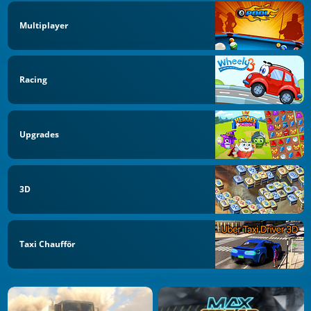
Multiplayer
Racing
Upgrades
3D
Taxi Chaufför