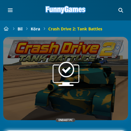
Bil
Köra
Crash Drive 2: Tank Battles
ENDAST PC