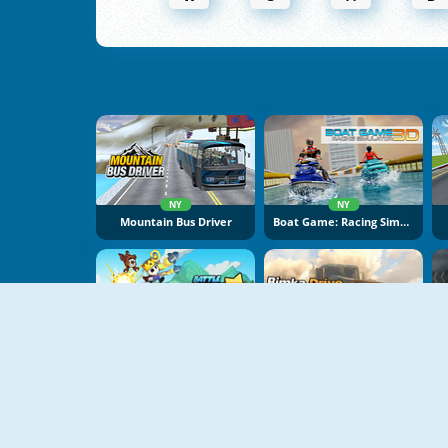
NY
NY
Mountain Bus Driver
Boat Game: Racing Simulator 3D
NY
NY
Battle Racing Stars
Bimka Drive: Smash Cars Into Splinters