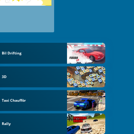
Bil Drifting
3D
Taxi Chaufför
Rally