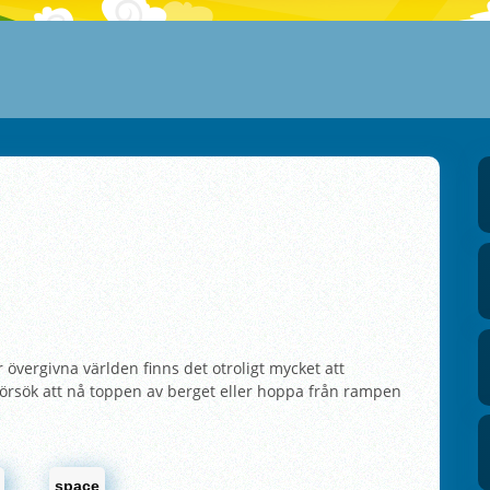
r övergivna världen finns det otroligt mycket att
försök att nå toppen av berget eller hoppa från rampen
space