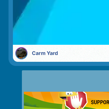
Carm Yard