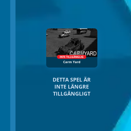
INTE TILLGÄNGLIG
Carm Yard
DETTA SPEL ÄR
INTE LÄNGRE
TILLGÄNGLIGT