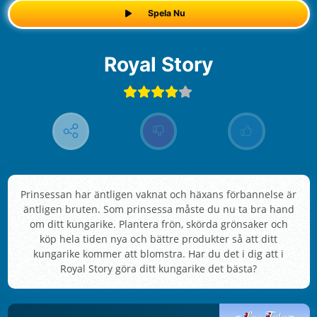
Spela Nu
Royal Story
Prinsessan har äntligen vaknat och häxans förbannelse är
äntligen bruten. Som prinsessa måste du nu ta bra hand
om ditt kungarike. Plantera frön, skörda grönsaker och
köp hela tiden nya och bättre produkter så att ditt
kungarike kommer att blomstra. Har du det i dig att i
Royal Story göra ditt kungarike det bästa?