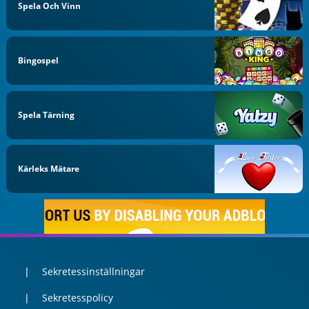
Spela Och Vinn
Bingospel
Spela Tärning
Kärleks Mätare
Sekretessinställningar
Sekretesspolicy