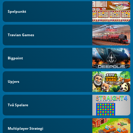
Spelpunkt
Travian Games
Bigpoint
Upjers
Två Spelare
Multiplayer Strategi