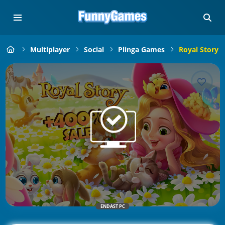
Multiplayer
Social
Plinga Games
Royal Story
ENDAST PC