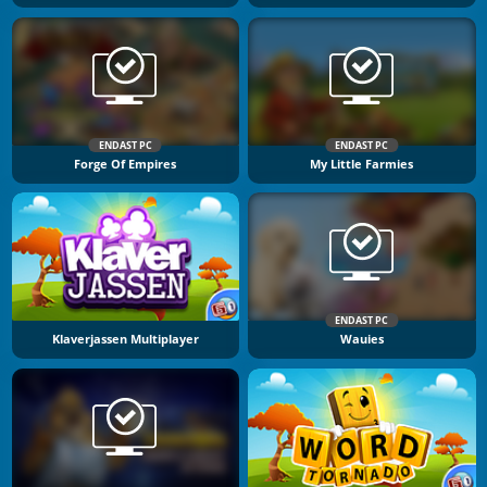
ENDAST PC
ENDAST PC
Forge Of Empires
My Little Farmies
ENDAST PC
Klaverjassen Multiplayer
Wauies