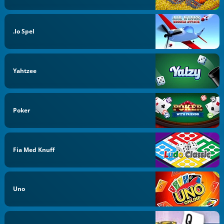
.io Spel
Yahtzee
Poker
Fia Med Knuff
Uno