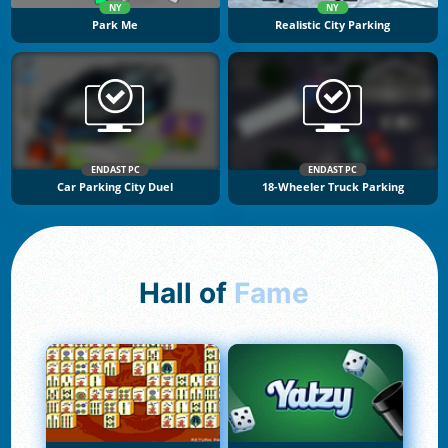
NY
NY
Park Me
Realistic City Parking
ENDAST PC
ENDAST PC
Car Parking City Duel
18-Wheeler Truck Parking
Hall of
Fame