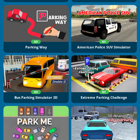
NY
NY
Parking Way
American Police SUV Simulator
NY
NY
Bus Parking Simulator 3D
Extreme Parking Challenge