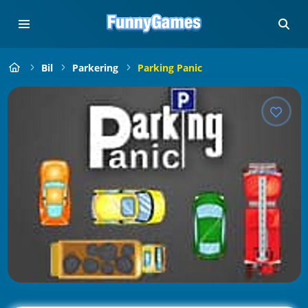
Bil
Parkering
Parking Panic