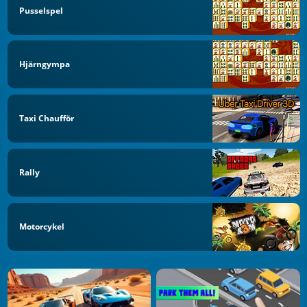
Pusselspel
Hjärngympa
Taxi Chaufför
Rally
Motorcykel