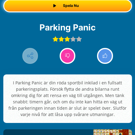
Spela Nu
Parking Panic
I Parking Panic är din röda sportbil inkilad i en fullsatt
parkeringsplats. Försök flytta de andra bilarna runt
omkring dig för att rensa en väg till utgången. Men tänk
snabbt: timern går, och om du inte kan hitta en väg ut
från parkeringen innan tiden är slut är spelet över. Slutför
varje nivå för att låsa upp svårare utmaningar.