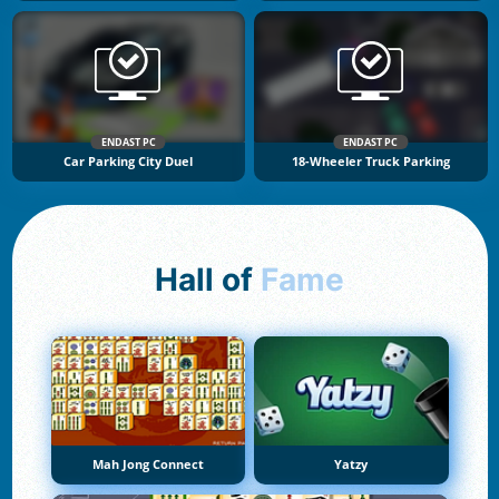
ENDAST PC
ENDAST PC
Car Parking City Duel
18-Wheeler Truck Parking
Hall of
Fame
Mah Jong Connect
Yatzy