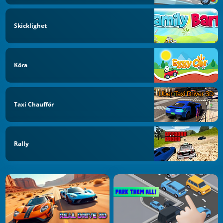
Skicklighet
Köra
Taxi Chaufför
Rally